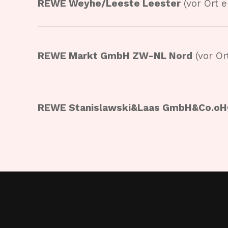
REWE Weyhe/Leeste Leester
(vor Ort e
REWE Markt GmbH ZW-NL Nord
(vor Ort
REWE Stanislawski&Laas GmbH&Co.o