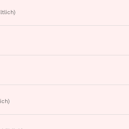
ltlich)
ich)