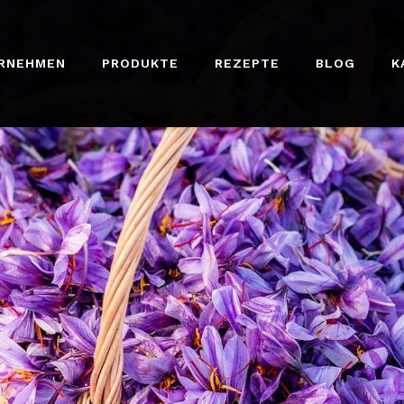
RNEHMEN
PRODUKTE
REZEPTE
BLOG
K