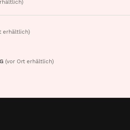
rhältlich)
 erhältlich)
HG
(vor Ort erhältlich)