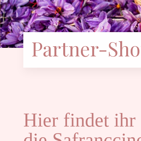
Partner-Sho
Hier findet ihr
die Safranccin