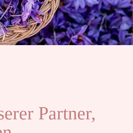
serer Partner,
en.