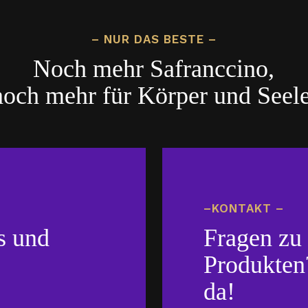
– NUR DAS BESTE –
Noch mehr Safranccino,
noch mehr für Körper und Seele
–KONTAKT –
s und
Fragen zu
Produkten?
da!