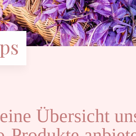
ps
 eine Übersicht un
o-Produkte anbiet